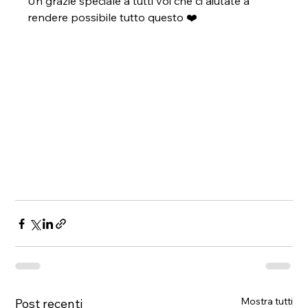
Un grazie speciale a tutti voi che ci aiutate a 
rendere possibile tutto questo
 ❤️
Mostra tutti
Post recenti